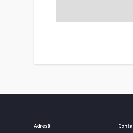
Adresă
Conta