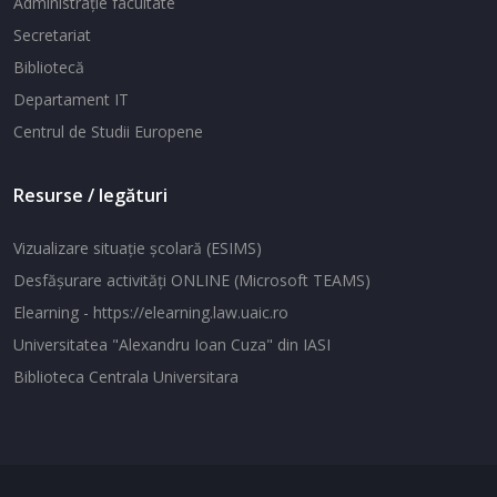
Administraţie facultate
Secretariat
Bibliotecă
Departament IT
Centrul de Studii Europene
Resurse / legături
Vizualizare situaţie şcolară (ESIMS)
Desfăşurare activităţi ONLINE (Microsoft TEAMS)
Elearning - https://elearning.law.uaic.ro
Universitatea "Alexandru Ioan Cuza" din IASI
Biblioteca Centrala Universitara