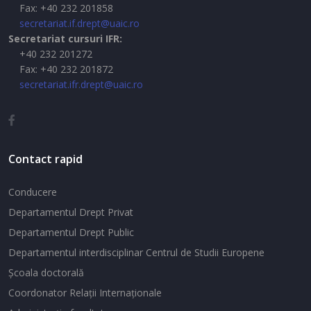
Fax: +40 232 201858
secretariat.if.drept@uaic.ro
Secretariat cursuri IFR:
+40 232 201272
Fax: +40 232 201872
secretariat.ifr.drept@uaic.ro
Contact rapid
Conducere
Departamentul Drept Privat
Departamentul Drept Public
Departamentul interdisciplinar Centrul de Studii Europene
Şcoala doctorală
Coordonator Relaţii Internaţionale