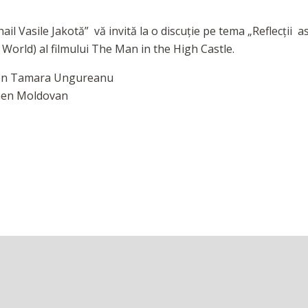
ail Vasile Jakotă” vă invită la o discuție pe tema „Reflecții
orld) al filmului The Man in the High Castle.
rmen Tamara Ungureanu
 Moldovan