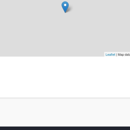
Leaflet
| Map dat