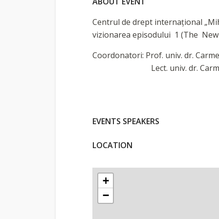
ABOUT EVENT
Centrul de drept internațional „Mih
vizionarea episodului 1 (The New W
Coordonatori: Prof. univ. dr. Ca
Lect. univ. dr. Carmen
EVENTS SPEAKERS
LOCATION
+
−