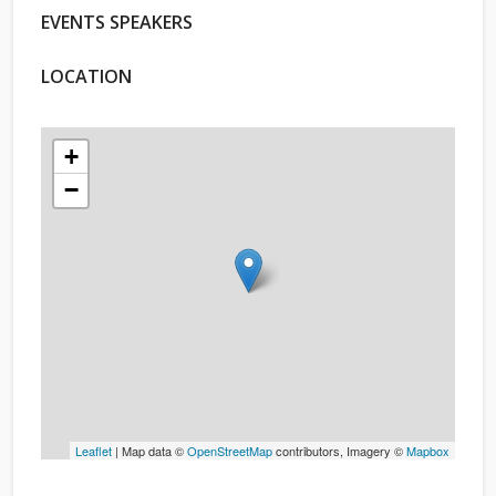
EVENTS SPEAKERS
LOCATION
+
−
Leaflet
| Map data ©
OpenStreetMap
contributors, Imagery ©
Mapbox