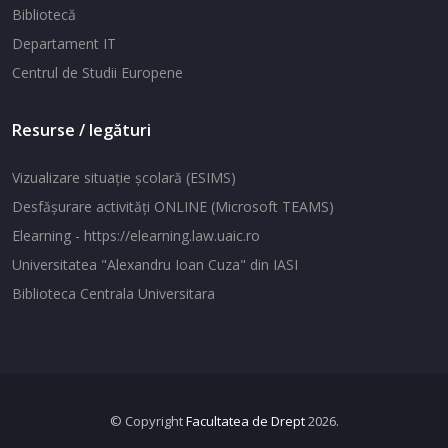
Bibliotecă
Departament IT
Centrul de Studii Europene
Resurse / legături
Vizualizare situaţie şcolară (ESIMS)
Desfăşurare activităţi ONLINE (Microsoft TEAMS)
Elearning - https://elearning.law.uaic.ro
Universitatea "Alexandru Ioan Cuza" din IASI
Biblioteca Centrala Universitara
© Copyright
Facultatea de Drept
2026.