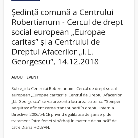
Ședință comună a Centrului
Robertianum - Cercul de drept
social european „Europae
caritas” şi a Centrului de
Dreptul Afacerilor „I.L.
Georgescu”, 14.12.2018
ABOUT EVENT
Sub egida Centrului Robertianum - Cercul de drept social
european „Europae caritas” şi Centrul de Dreptul Afacerilor
„I.L. Georgescu” se va prezenta lucrarea cu tema: "Semper
aequitas: eficientizarea transpunerii în dreptul intern a
Directivei 2006/54/CE privind egalitatea de şanse şi de
tratament între femei şi bărbaţi în materie de muncă" de
către Diana HOLBAN.