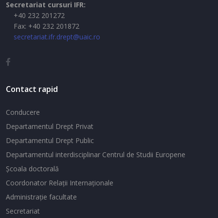
Secretariat cursuri IFR:
+40 232 201272
Fax: +40 232 201872
secretariat.ifr.drept@uaic.ro
Contact rapid
Conducere
Departamentul Drept Privat
Departamentul Drept Public
Departamentul interdisciplinar Centrul de Studii Europene
Şcoala doctorală
Coordonator Relaţii Internaţionale
Administraţie facultate
Secretariat