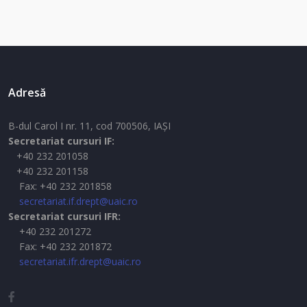
Adresă
B-dul Carol I nr. 11, cod 700506, IAŞI
Secretariat cursuri IF:
+40 232 201058
+40 232 201158
Fax: +40 232 201858
secretariat.if.drept@uaic.ro
Secretariat cursuri IFR:
+40 232 201272
Fax: +40 232 201872
secretariat.ifr.drept@uaic.ro