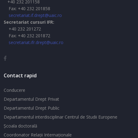
+40 232 201158
Fax: +40 232 201858
secretariat.if.drept@uaic.ro
Secretariat cursuri IFR:
+40 232 201272
Fax: +40 232 201872
secretariat.ifr.drept@uaic.ro
Contact rapid
Conducere
Departamentul Drept Privat
Departamentul Drept Public
Departamentul interdisciplinar Centrul de Studii Europene
Şcoala doctorală
Coordonator Relaţii Internaţionale