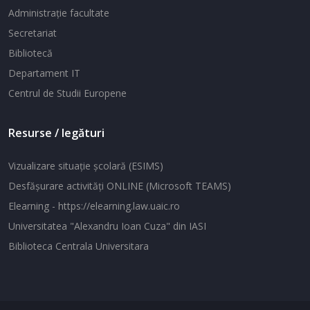
Administraţie facultate
Secretariat
Bibliotecă
Departament IT
Centrul de Studii Europene
Resurse / legături
Vizualizare situaţie şcolară (ESIMS)
Desfăşurare activităţi ONLINE (Microsoft TEAMS)
Elearning - https://elearning.law.uaic.ro
Universitatea "Alexandru Ioan Cuza" din IASI
Biblioteca Centrala Universitara