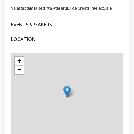
Vă așteptăm la ședința Atelierului de Creații Intelectuale!
EVENTS SPEAKERS
LOCATION
+
−