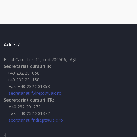
Adresă
B-dul Carol I nr. 11, cod 700506, IAŞI
Secretariat cursuri IF:
+40 232 201058
+40 232 201158
Fax: +40 232 201858
secretariat.if.drept@uaic.ro
Secretariat cursuri IFR:
+40 232 201272
Fax: +40 232 201872
secretariat.ifr.drept@uaic.ro