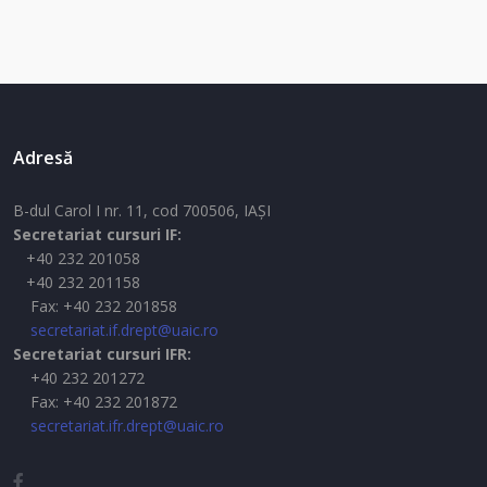
Adresă
B-dul Carol I nr. 11, cod 700506, IAŞI
Secretariat cursuri IF:
+40 232 201058
+40 232 201158
Fax: +40 232 201858
secretariat.if.drept@uaic.ro
Secretariat cursuri IFR:
+40 232 201272
Fax: +40 232 201872
secretariat.ifr.drept@uaic.ro