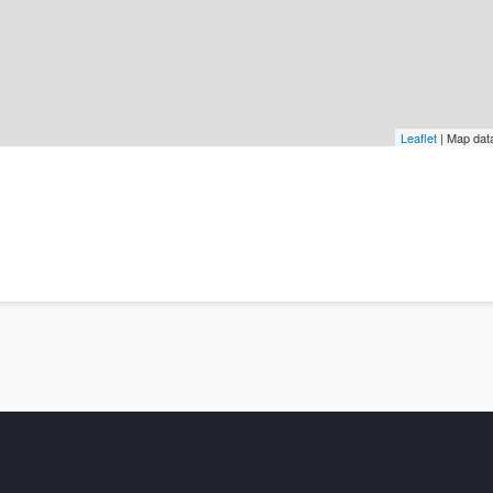
Leaflet
| Map dat