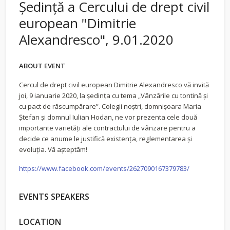
Ședinţă a Cercului de drept civil
european "Dimitrie
Alexandresco", 9.01.2020
ABOUT EVENT
Cercul de drept civil european Dimitrie Alexandresco vă invită
joi, 9 ianuarie 2020, la ședința cu tema „Vânzările cu tontină și
cu pact de răscumpărare”. Colegii noștri, domnișoara Maria
Ștefan și domnul Iulian Hodan, ne vor prezenta cele două
importante varietăți ale contractului de vânzare pentru a
decide ce anume le justifică existența, reglementarea și
evoluția. Vă așteptăm!
https://www.facebook.com/events/2627090167379783/
EVENTS SPEAKERS
LOCATION