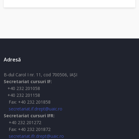
Adresă
B-dul Carol I nr. 11, cod 700506, IAŞI
Secretariat cursuri IF:
+40 232 201058
+40 232 201158
Fax: +40 232 201858
secretariat.if.drept@uaic.ro
Secretariat cursuri IFR:
+40 232 201272
Fax: +40 232 201872
secretariat.ifr.drept@uaic.ro