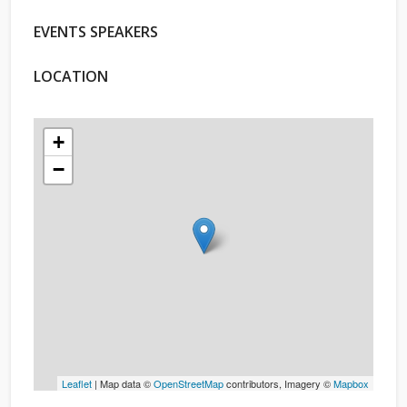
EVENTS SPEAKERS
LOCATION
+
−
Leaflet
| Map data ©
OpenStreetMap
contributors, Imagery ©
Mapbox