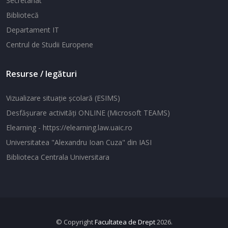
Secretariat
Bibliotecă
Departament IT
Centrul de Studii Europene
Resurse / legături
Vizualizare situaţie şcolară (ESIMS)
Desfăşurare activităţi ONLINE (Microsoft TEAMS)
Elearning - https://elearning.law.uaic.ro
Universitatea "Alexandru Ioan Cuza" din IASI
Biblioteca Centrala Universitara
© Copyright
Facultatea de Drept
2026.