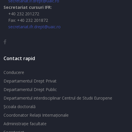
secretariat.if.drept@uaic.ro
Secretariat cursuri IFR:
+40 232 201272
Fax: +40 232 201872
secretariat.ifr.drept@uaic.ro
Contact rapid
Conducere
Departamentul Drept Privat
Departamentul Drept Public
Departamentul interdisciplinar Centrul de Studii Europene
Şcoala doctorală
Coordonator Relaţii Internaţionale
Administraţie facultate