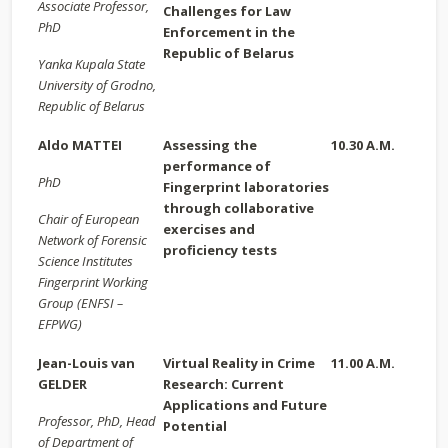
Associate Professor,
Challenges for Law
PhD
Enforcement in the
Republic of Belarus
Yanka Kupala State
University of Grodno,
Republic of Belarus
Aldo MATTEI
Assessing the
10.30 A.M.
performance of
PhD
Fingerprint laboratories
through collaborative
Chair of European
exercises and
Network of Forensic
proficiency tests
Science Institutes
Fingerprint Working
Group (
ENFSI –
EFPWG)
Jean-Louis van
Virtual Reality in Crime
11.00 A.M.
GELDER
Research: Current
Applications and Future
Professor, PhD,
Head
Potential
of Department of