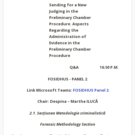
Sending for a New
Judging in the
Preliminary Chamber
Procedure. Aspects
Regarding the
Administration of
Evidence in the
Preliminary Chamber
Procedure
Q&A
16.50 P.M.
FOSIDHUS - PANEL 2
Link Microsoft Teams:
FOSIDHUS Panel 2
Chair: Despina – Martha ILUCĂ
2.1. Secțiunea Metodologie criminalistică
Forensic Methodology Section