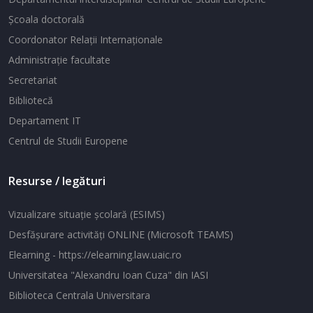
Şcoala doctorală
Coordonator Relaţii Internaţionale
Administraţie facultate
Secretariat
Bibliotecă
Departament IT
Centrul de Studii Europene
Resurse / legături
Vizualizare situaţie şcolară (ESIMS)
Desfăşurare activităţi ONLINE (Microsoft TEAMS)
Elearning - https://elearning.law.uaic.ro
Universitatea "Alexandru Ioan Cuza" din IASI
Biblioteca Centrala Universitara