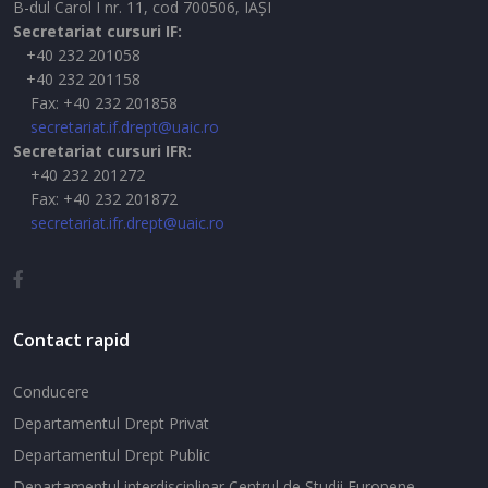
B-dul Carol I nr. 11, cod 700506, IAŞI
Secretariat cursuri IF:
+40 232 201058
+40 232 201158
Fax: +40 232 201858
secretariat.if.drept@uaic.ro
Secretariat cursuri IFR:
+40 232 201272
Fax: +40 232 201872
secretariat.ifr.drept@uaic.ro
Contact rapid
Conducere
Departamentul Drept Privat
Departamentul Drept Public
Departamentul interdisciplinar Centrul de Studii Europene