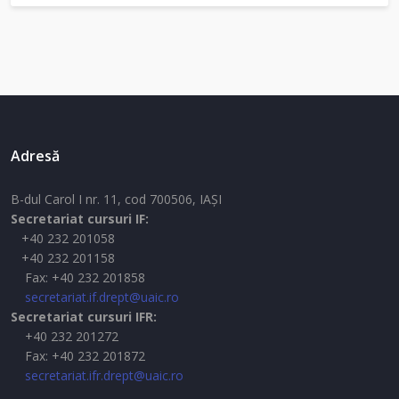
Adresă
B-dul Carol I nr. 11, cod 700506, IAŞI
Secretariat cursuri IF:
+40 232 201058
+40 232 201158
Fax: +40 232 201858
secretariat.if.drept@uaic.ro
Secretariat cursuri IFR:
+40 232 201272
Fax: +40 232 201872
secretariat.ifr.drept@uaic.ro