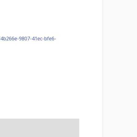
b266e-9807-41ec-bfe6-