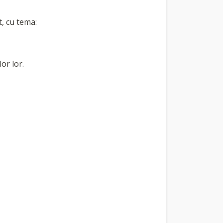
t, cu tema:
or lor.