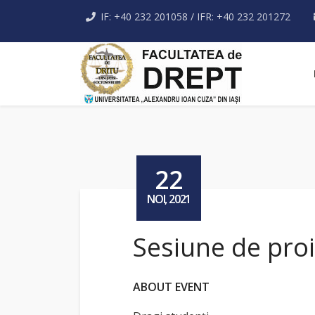
IF: +40 232 201058 / IFR: +40 232 201272
22
NOI, 2021
Sesiune de proi
ABOUT EVENT