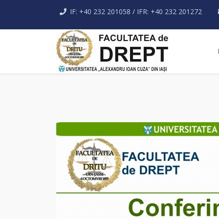
IF: +40 232 201058 / IFR: +40 232 201272