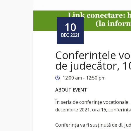
10
DEC, 2021
Conferințele voc
de judecător, 
12:00 am - 12:50 pm
ABOUT EVENT
În seria de conferințe vocaționale,
decembrie 2021, ora 16, conferința
Conferința va fi susținută de dl. J