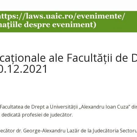
aționale ale Facultății de 
10.12.2021
 Facultatea de Drept a Universității „Alexandru Ioan Cuza” di
 dedicată profesiei de judecător.
udecător dr. George-Alexandru Lazăr de la Judecătoria Sectoru