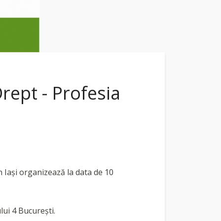
Drept - Profesia
n Iași organizează la data de 10
lui 4 București.