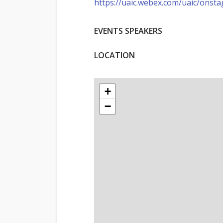
https://uaic.webex.com/uaic/on
EVENTS SPEAKERS
LOCATION
+
−