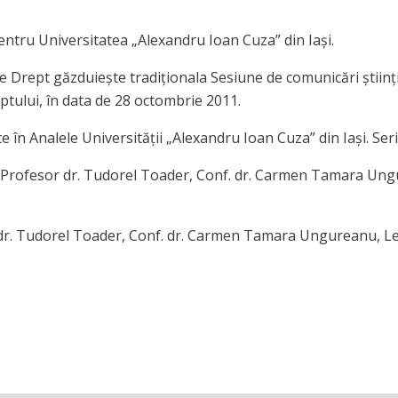
entru Universitatea „Alexandru Ioan Cuza” din Iași.
 Drept găzduiește tradiționala Sesiune de comunicări științ
reptului, în data de 28 octombrie 2011.
e în Analele Universității „Alexandru Ioan Cuza” din Iași. Seria
: Profesor dr. Tudorel Toader, Conf. dr. Carmen Tamara Ungu
dr. Tudorel Toader, Conf. dr. Carmen Tamara Ungureanu, Lect.