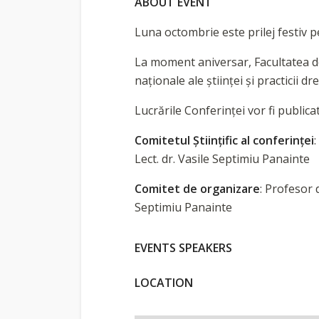
ABOUT EVENT
Luna octombrie este prilej festiv p
La moment aniversar, Facultatea de
naţionale ale ştiinţei şi practicii d
Lucrările Conferinței vor fi publicat
Comitetul Științific al conferinței
Lect. dr. Vasile Septimiu Panainte
Comitet de organizare
: Profesor 
Septimiu Panainte
EVENTS SPEAKERS
LOCATION