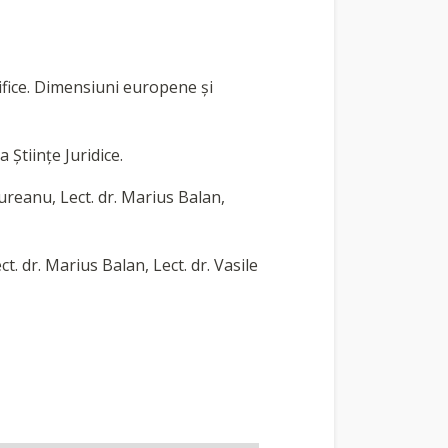
ifice. Dimensiuni europene şi
 Științe Juridice.
reanu, Lect. dr. Marius Balan,
 dr. Marius Balan, Lect. dr. Vasile