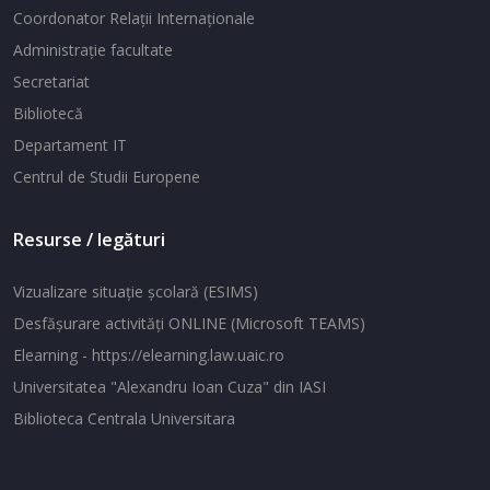
Coordonator Relaţii Internaţionale
Administraţie facultate
Secretariat
Bibliotecă
Departament IT
Centrul de Studii Europene
Resurse / legături
Vizualizare situaţie şcolară (ESIMS)
Desfăşurare activităţi ONLINE (Microsoft TEAMS)
Elearning - https://elearning.law.uaic.ro
Universitatea "Alexandru Ioan Cuza" din IASI
Biblioteca Centrala Universitara