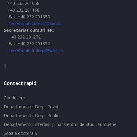
+40 232 201058
+40 232 201158
Fax: +40 232 201858
secretariat.if.drept@uaic.ro
Secretariat cursuri IFR:
+40 232 201272
Fax: +40 232 201872
secretariat.ifr.drept@uaic.ro
Contact rapid
Conducere
Departamentul Drept Privat
Departamentul Drept Public
Departamentul interdisciplinar Centrul de Studii Europene
Şcoala doctorală