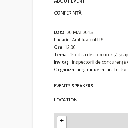
ABOUT EVENT
CONFERINŢĂ
Data
: 20 MAI 2015
Locaţie:
Amfiteatrul II.6
Ora:
12.00
Tema:
"Politica de concurenţă şi aj
Invitaţi:
inspectorii de concurenţă 
Organizator şi moderator:
Lector 
EVENTS SPEAKERS
LOCATION
+