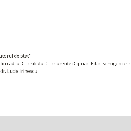
utorul de stat”
din cadrul Consiliului Concurenţei Ciprian Pilan şi Eugenia 
dr. Lucia Irinescu