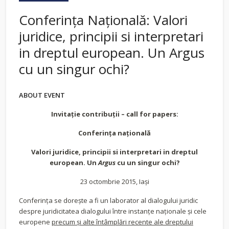
Conferința Națională: Valori
juridice, principii si interpretari
in dreptul european. Un Argus
cu un singur ochi?
ABOUT EVENT
Invitaţie contribuţii – call for papers:
Conferinţa naţională
Valori juridice, principii si interpretari in dreptul
european. Un
Argus
cu un singur ochi?
23 octombrie 2015, Iaşi
Conferinţa se doreşte a fi un laborator al dialogului juridic
despre juridicitatea dialogului între instanţe naţionale şi cele
europene
precum şi alte întâmplări recente ale dreptului