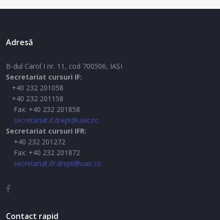
Adresă
B-dul Carol I nr. 11, cod 700506, IAŞI
Secretariat cursuri IF:
+40 232 201058
+40 232 201158
Fax: +40 232 201858
secretariat.if.drept@uaic.ro
Secretariat cursuri IFR:
+40 232 201272
Fax: +40 232 201872
secretariat.ifr.drept@uaic.ro
Contact rapid