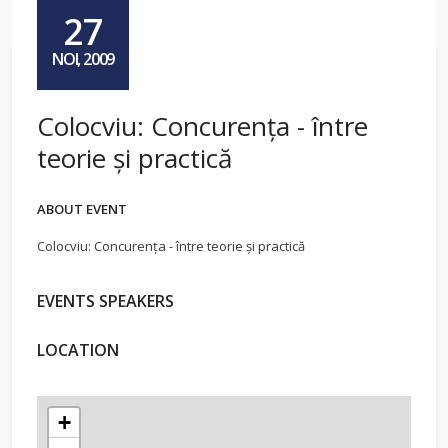
27
NOI, 2009
Colocviu: Concurenţa - între
teorie şi practică
ABOUT EVENT
Colocviu: Concurenţa - între teorie şi practică
EVENTS SPEAKERS
LOCATION
+