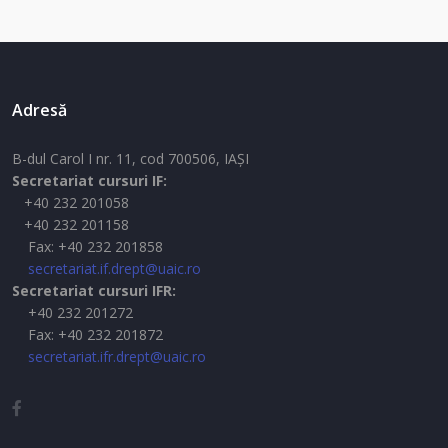
Adresă
B-dul Carol I nr. 11, cod 700506, IAŞI
Secretariat cursuri IF:
+40 232 201058
+40 232 201158
Fax: +40 232 201858
secretariat.if.drept@uaic.ro
Secretariat cursuri IFR:
+40 232 201272
Fax: +40 232 201872
secretariat.ifr.drept@uaic.ro