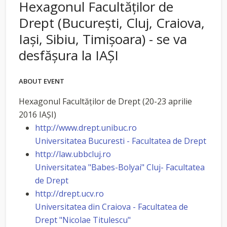
Hexagonul Facultăţilor de
Drept (Bucureşti, Cluj, Craiova,
Iaşi, Sibiu, Timişoara) - se va
desfăşura la IAŞI
ABOUT EVENT
Hexagonul Facultăţilor de Drept (20-23 aprilie
2016 IAŞI)
http://www.drept.unibuc.ro
Universitatea Bucuresti - Facultatea de Drept
http://law.ubbcluj.ro
Universitatea "Babes-Bolyai" Cluj- Facultatea
de Drept
http://drept.ucv.ro
Universitatea din Craiova - Facultatea de
Drept "Nicolae Titulescu"