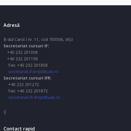
Adresă
B-dul Carol I nr. 11, cod 700506, IAŞI
Secretariat cursuri IF:
+40 232 201058
+40 232 201158
Fax: +40 232 201858
secretariat.if.drept@uaic.ro
Secretariat cursuri IFR:
+40 232 201272
Fax: +40 232 201872
secretariat.ifr.drept@uaic.ro
Contact rapid