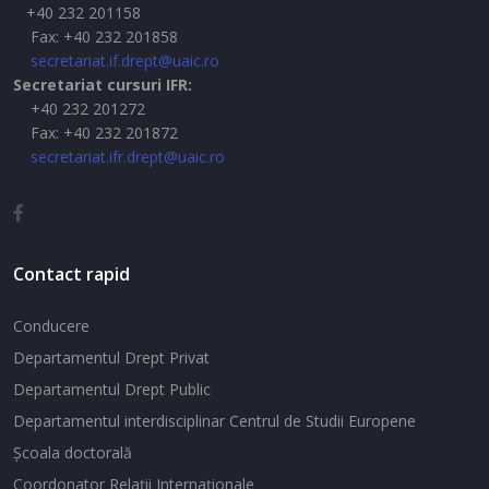
+40 232 201158
Fax: +40 232 201858
secretariat.if.drept@uaic.ro
Secretariat cursuri IFR:
+40 232 201272
Fax: +40 232 201872
secretariat.ifr.drept@uaic.ro
Contact rapid
Conducere
Departamentul Drept Privat
Departamentul Drept Public
Departamentul interdisciplinar Centrul de Studii Europene
Şcoala doctorală
Coordonator Relaţii Internaţionale