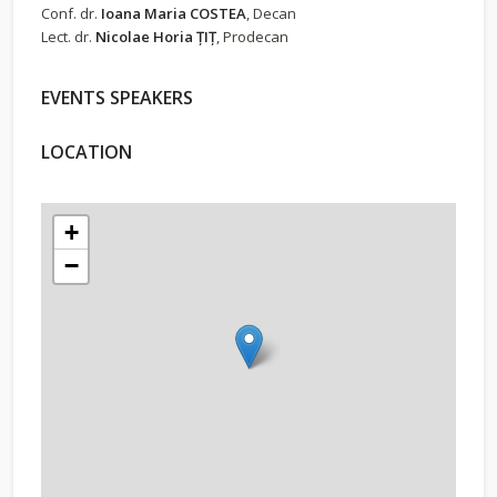
Conf. dr.
Ioana Maria COSTEA
, Decan
Lect. dr.
Nicolae Horia ȚIȚ
, Prodecan
EVENTS SPEAKERS
LOCATION
+
−