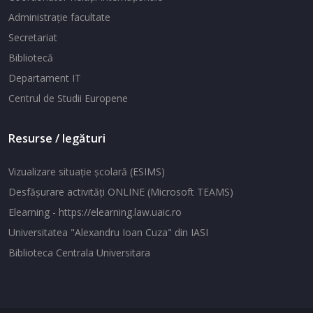
Administraţie facultate
Secretariat
Bibliotecă
Departament IT
Centrul de Studii Europene
Resurse / legături
Vizualizare situaţie şcolară (ESIMS)
Desfăşurare activităţi ONLINE (Microsoft TEAMS)
Elearning - https://elearning.law.uaic.ro
Universitatea "Alexandru Ioan Cuza" din IASI
Biblioteca Centrala Universitara