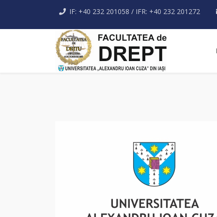
IF: +40 232 201058 / IFR: +40 232 201272