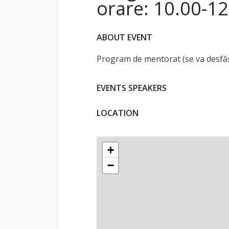
orare: 10.00-12
ABOUT EVENT
Program de mentorat (se va desfășur
EVENTS SPEAKERS
LOCATION
+
−