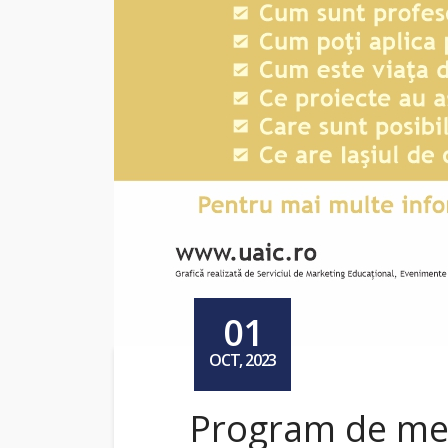
01
OCT, 2023
Program de ment