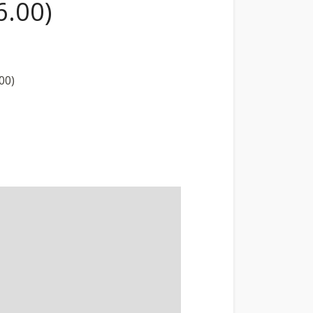
6.00)
00)