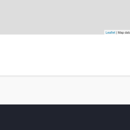
Leaflet
| Map dat