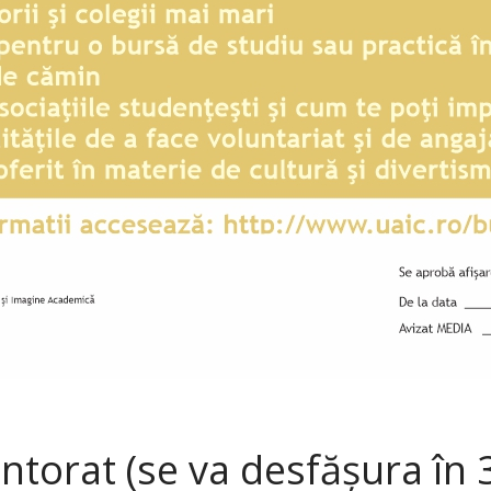
orat (se va desfășura în 3