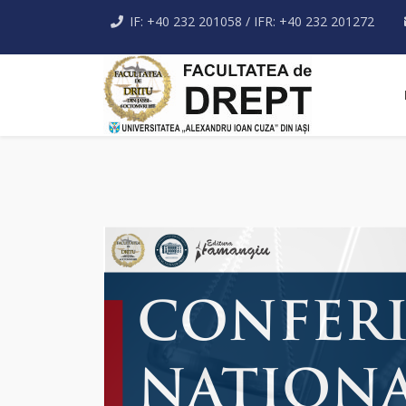
IF: +40 232 201058 / IFR: +40 232 201272