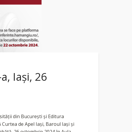
a, Iași, 26
ității din București și Editura
Curtea de Apel Iași, Baroul Iași și
âmbătă, 26 octombrie 2024 în Aula