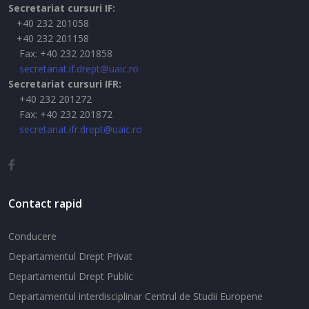
Secretariat cursuri IF:
+40 232 201058
+40 232 201158
Fax: +40 232 201858
secretariat.if.drept@uaic.ro
Secretariat cursuri IFR:
+40 232 201272
Fax: +40 232 201872
secretariat.ifr.drept@uaic.ro
Contact rapid
Conducere
Departamentul Drept Privat
Departamentul Drept Public
Departamentul interdisciplinar Centrul de Studii Europene