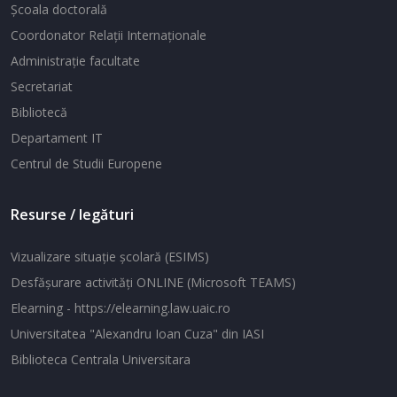
Şcoala doctorală
Coordonator Relaţii Internaţionale
Administraţie facultate
Secretariat
Bibliotecă
Departament IT
Centrul de Studii Europene
Resurse / legături
Vizualizare situaţie şcolară (ESIMS)
Desfăşurare activităţi ONLINE (Microsoft TEAMS)
Elearning - https://elearning.law.uaic.ro
Universitatea "Alexandru Ioan Cuza" din IASI
Biblioteca Centrala Universitara