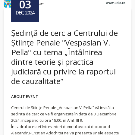
03
DEC, 2024
Ședință de cerc a Centrului de
Ştiinţe Penale "Vespasian V.
Pella" cu tema „Întâlnirea
dintre teorie și practica
judiciară cu privire la raportul
de cauzalitate”
ABOUT EVENT
Centrul de Științe Penale „Vespasian V. Pella” vă invită la
ședința de cerc ce va fi organizată în data de 3 Decembrie
2024, începând cu ora 18:00, în Amf. III 9.
În cadrul acestei întrevederi domnul avocat doctorand
Alexandru-Cristian Adochitei ne va prezenta unele aspecte