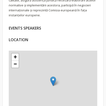
calitate, asigură asistența juridică necesară elaborării actelor
normative și implementării acestora, participă în negocieri
internaționale și reprezintă Comisia europeană în fața
instanțelor europene.
EVENTS SPEAKERS
LOCATION
+
−