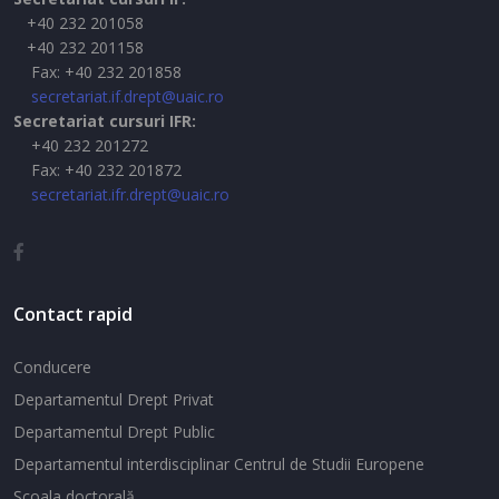
+40 232 201058
+40 232 201158
Fax: +40 232 201858
secretariat.if.drept@uaic.ro
Secretariat cursuri IFR:
+40 232 201272
Fax: +40 232 201872
secretariat.ifr.drept@uaic.ro
Contact rapid
Conducere
Departamentul Drept Privat
Departamentul Drept Public
Departamentul interdisciplinar Centrul de Studii Europene
Şcoala doctorală