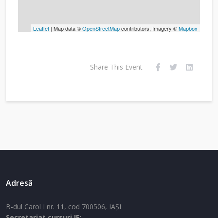
Leaflet
| Map data ©
OpenStreetMap
contributors, Imagery ©
Mapbox
Share This Event
Adresă
B-dul Carol I nr. 11, cod 700506, IAŞI
Secretariat cursuri IF: