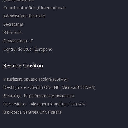
Coordonator Relaţii Internaţionale
Administraţie facultate
Secretariat
Bibliotecă
Departament IT
Centrul de Studii Europene
Resurse / legături
Vizualizare situaţie şcolară (ESIMS)
Desfăşurare activităţi ONLINE (Microsoft TEAMS)
Elearning - https://elearning.law.uaic.ro
Universitatea "Alexandru Ioan Cuza" din IASI
Biblioteca Centrala Universitara