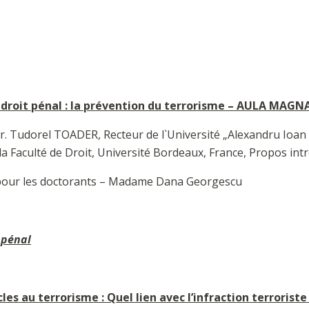
u droit pénal : la prévention du terrorisme – AULA MAGN
 Dr. Tudorel TOADER, Recteur de l`Université „Alexandru Ioan C
 Faculté de Droit, Université Bordeaux, France, Propos intr
 pour les doctorants – Madame Dana Georgescu
 pénal
cles au terrorisme : Quel lien avec l’infraction terroris