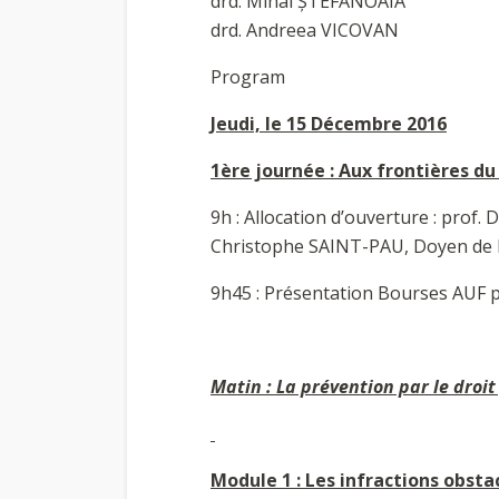
drd. Mihai ȘTEFĂNOAIA
drd. Andreea VICOVAN
Program
Jeudi, le 15 Décembre 2016
1ère journée : Aux frontières d
9h : Allocation d’ouverture : prof.
Christophe SAINT-PAU, Doyen de la
9h45 : Présentation Bourses AUF
Matin : La prévention par le droit
Module 1 : Les infractions obsta