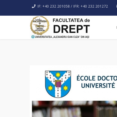
IF: +40 232 201058 / IFR: +40 232 201272