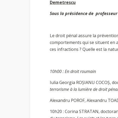
Demetrescu
Sous la présidence de professeur
Le droit pénal assure la préventio
comportements qui se situent en am
ces infractions ? Quelle est la natu
10h00 : En droit roumain
Iulia Georgia ROŞIANU COCOŞ, doct
terrorisme à la lumière de droit pén
Alexandru POROF, Alexandru TOADE
10h20 : Corina STRATAN, doctorant