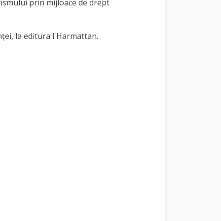
ismului prin mijloace de drept
ței, la editura l'Harmattan.