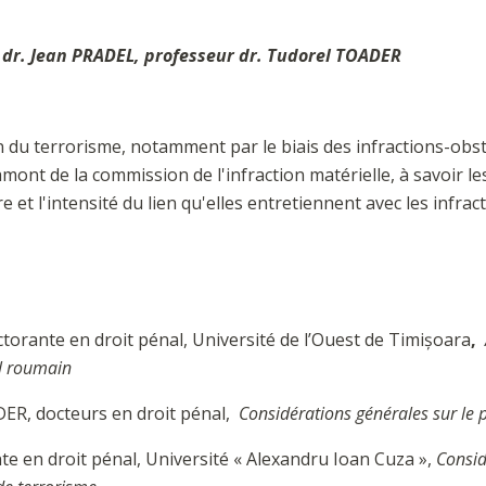
 dr. Jean PRADEL, professeur dr. Tudorel TOADER
n du terrorisme, notamment par le biais des infractions-obst
ont de la commission de l'infraction matérielle, à savoir le
re et l'intensité du lien qu'elles entretiennent avec les infrac
orante en droit pénal, Université de l’Ouest de Timişoara
,
al roumain
R, docteurs en droit pénal,
Considérations générales sur le
e en droit pénal, Université « Alexandru Ioan Cuza »,
Consid