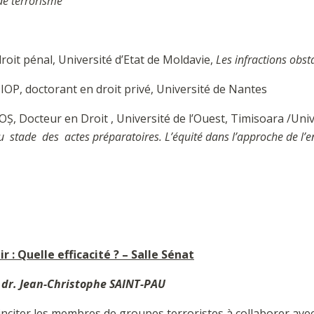
 de terrorisme
oit pénal, Université d’Etat de Moldavie,
Les infractions obs
OP, doctorant en droit privé, Université de Nantes
 Docteur en Droit , Université de l’Ouest, Timisoara /Uni
 stade des actes préparatoires. L’équité dans l’approche de l’en
 : Quelle efficacité ? – Salle Sénat
 dr. Jean-Christophe SAINT-PAU
inciter les membres de groupes terroristes à collaborer avec