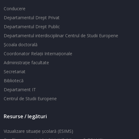
Conducere
Departamentul Drept Privat
Departamentul Drept Public
Departamentul interdisciplinar Centrul de Studii Europene
Şcoala doctorală
Coordonator Relaţii Internaţionale
Administraţie facultate
Secretariat
Bibliotecă
Departament IT
Centrul de Studii Europene
Resurse / legături
Vizualizare situaţie şcolară (ESIMS)