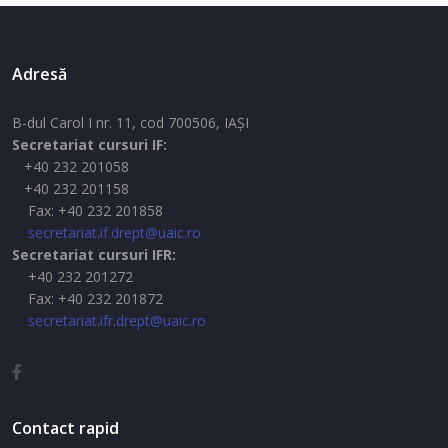
Adresă
B-dul Carol I nr. 11, cod 700506, IAŞI
Secretariat cursuri IF:
+40 232 201058
+40 232 201158
Fax: +40 232 201858
secretariat.if.drept@uaic.ro
Secretariat cursuri IFR:
+40 232 201272
Fax: +40 232 201872
secretariat.ifr.drept@uaic.ro
Contact rapid