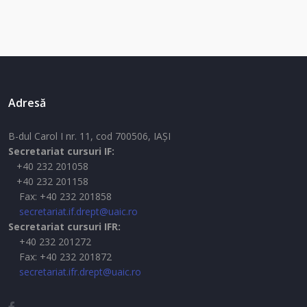
Adresă
B-dul Carol I nr. 11, cod 700506, IAŞI
Secretariat cursuri IF:
+40 232 201058
+40 232 201158
Fax: +40 232 201858
secretariat.if.drept@uaic.ro
Secretariat cursuri IFR:
+40 232 201272
Fax: +40 232 201872
secretariat.ifr.drept@uaic.ro