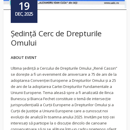
19
DEC, 2025
Ședință Cerc de Drepturile
Omului
ABOUT EVENT
Ultima ședință a Cercului de Drepturile Omului „René Cassin”
se dorește a fi un eveniment de aniversare a 75 de ani de la
adoptarea Convenției Europene a Drepturilor Omului și a 25
de ani de la adoptarea Cartei Drepturilor Fundamentale a
Uniunii Europene. Tema aleasă spre a fi analizată de Ilinca
Bunescu și Bianca Fechet constituie o temă de intersecție
jurisprudențială a Curții Europene a Drepturilor Omului și a
Curții de Justiție a Uniunii Europene care a cunoscut noi
evoluții de analiză în toamna anului 2025. Invităm pe toți cei
interesați să participe la o discuție dincolo de canoane
conservatoare să ni se alăture într-un cadru prietenos oferit