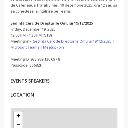
de Cafeneaua Trafali vineri, 19 decembrie 2025, ora 12 sau să
se conecteze la întâlnire pe Teams
Ședință Cerc de Drepturile Omului 19/12/2025
Friday, December 19, 2025
12:00 PM - 1:30 PM (GTB)
Meeting link:
Ședință Cerc de Drepturile Omului 19/12/2025 |
Microsoft Teams | Meetup-Join
Meeting ID: 933 989 130 097 8
Passcode: yo68ZH
EVENTS SPEAKERS
LOCATION
+
−