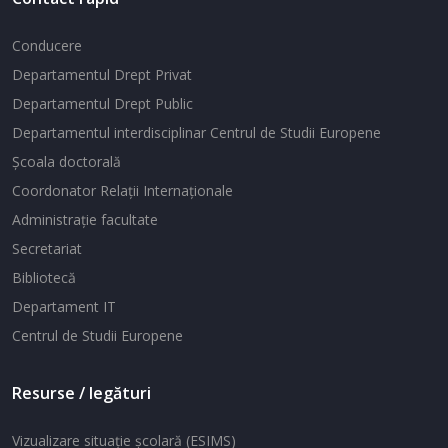
Conducere
Departamentul Drept Privat
Departamentul Drept Public
Departamentul interdisciplinar Centrul de Studii Europene
Şcoala doctorală
Coordonator Relaţii Internaţionale
Administraţie facultate
Secretariat
Bibliotecă
Departament IT
Centrul de Studii Europene
Resurse / legături
Vizualizare situaţie şcolară (ESIMS)