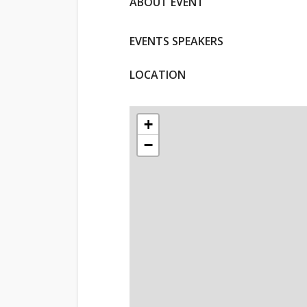
ABOUT EVENT
EVENTS SPEAKERS
LOCATION
+
−