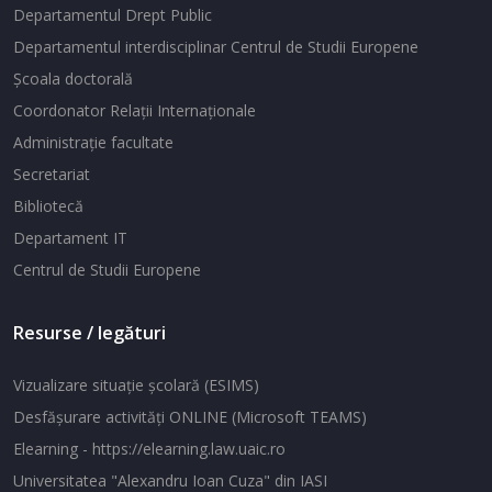
Departamentul Drept Public
Departamentul interdisciplinar Centrul de Studii Europene
Şcoala doctorală
Coordonator Relaţii Internaţionale
Administraţie facultate
Secretariat
Bibliotecă
Departament IT
Centrul de Studii Europene
Resurse / legături
Vizualizare situaţie şcolară (ESIMS)
Desfăşurare activităţi ONLINE (Microsoft TEAMS)
Elearning - https://elearning.law.uaic.ro
Universitatea "Alexandru Ioan Cuza" din IASI