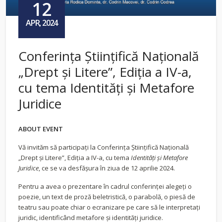
12
APR, 2024
Conferința Științifică Națională
„Drept și Litere”, Ediția a IV-a,
cu tema Identități și Metafore
Juridice
ABOUT EVENT
Vă invităm să participați la Conferința Științifică Națională
„Drept și Litere”, Ediția a IV-a, cu tema
Identități și Metafore
Juridice
, ce se va desfășura în ziua de 12 aprilie 2024.
Pentru a avea o prezentare în cadrul conferinței alegeți o
poezie, un text de proză beletristică, o parabolă, o piesă de
teatru sau poate chiar o ecranizare pe care să le interpretați
juridic, identificând metafore și identități juridice.