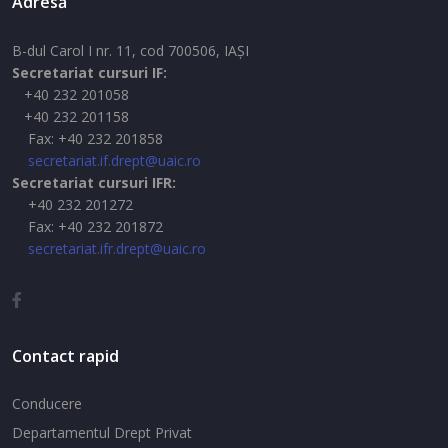
Adresă
B-dul Carol I nr. 11, cod 700506, IAŞI
Secretariat cursuri IF:
+40 232 201058
+40 232 201158
Fax: +40 232 201858
secretariat.if.drept@uaic.ro
Secretariat cursuri IFR:
+40 232 201272
Fax: +40 232 201872
secretariat.ifr.drept@uaic.ro
Contact rapid
Conducere
Departamentul Drept Privat