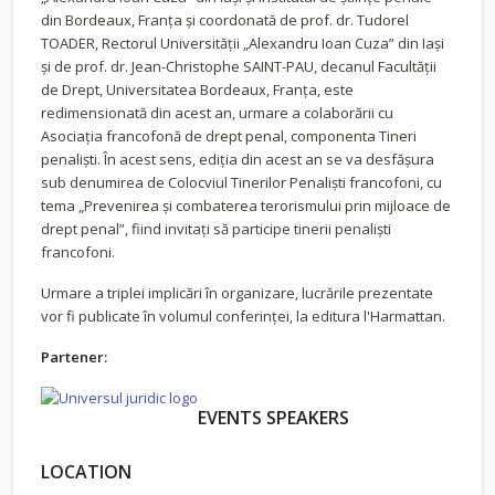
din Bordeaux, Franța și coordonată de prof. dr. Tudorel
TOADER, Rectorul Universității „Alexandru Ioan Cuza” din Iași
și de prof. dr. Jean-Christophe SAINT-PAU, decanul Facultății
de Drept, Universitatea Bordeaux, Franța, este
redimensionată din acest an, urmare a colaborării cu
Asociația francofonă de drept penal, componenta Tineri
penaliști. În acest sens, ediția din acest an se va desfășura
sub denumirea de Colocviul Tinerilor Penaliști francofoni, cu
tema „Prevenirea și combaterea terorismului prin mijloace de
drept penal”, fiind invitați să participe tinerii penaliști
francofoni.
Urmare a triplei implicări în organizare, lucrările prezentate
vor fi publicate în volumul conferinței, la editura l'Harmattan.
Partener:
EVENTS SPEAKERS
LOCATION