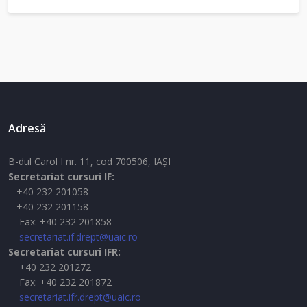
Adresă
B-dul Carol I nr. 11, cod 700506, IAŞI
Secretariat cursuri IF:
+40 232 201058
+40 232 201158
Fax: +40 232 201858
secretariat.if.drept@uaic.ro
Secretariat cursuri IFR:
+40 232 201272
Fax: +40 232 201872
secretariat.ifr.drept@uaic.ro